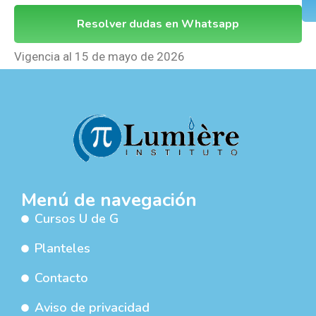
Resolver dudas en Whatsapp
Vigencia al 15 de mayo de 2026
Menú de navegación
Cursos U de G
Planteles
Contacto
Aviso de privacidad