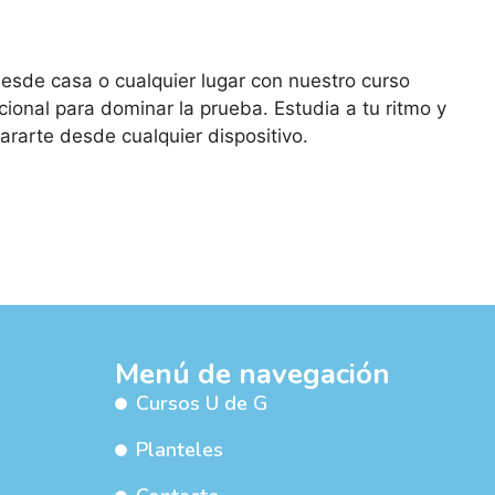
 desde casa o cualquier lugar con nuestro curso
ional para dominar la prueba. Estudia a tu ritmo y
rarte desde cualquier dispositivo.
Menú de navegación
Cursos U de G
Planteles