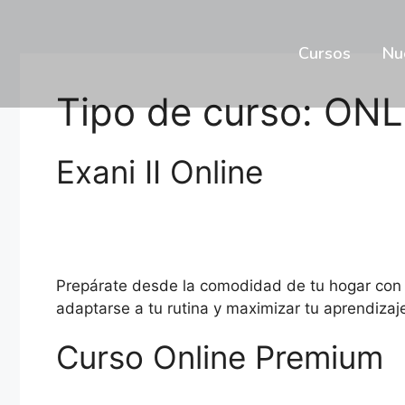
Cursos
Nu
Tipo de curso:
ONL
Exani II Online
Prepárate desde la comodidad de tu hogar con n
adaptarse a tu rutina y maximizar tu aprendizaje
Curso Online Premium