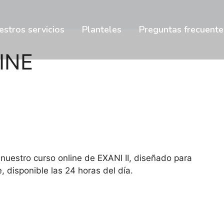
estros servicios
Planteles
Preguntas frecuente
INE
uestro curso online de EXANI II, diseñado para
, disponible las 24 horas del día.